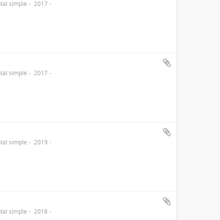
al simple
2017
al simple
2017
al simple
2019
al simple
2018