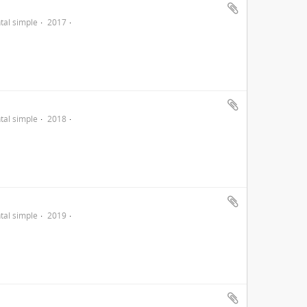
al simple
2017
al simple
2018
al simple
2019