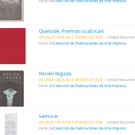
Parte de
Colección de Publicaciones de Arte Impreso
Queloide, Poemas cicatricais
AR UNLP-100-A-AA C-PAI(06)-Se2-008
Unidad document
Parte de
Colección de Publicaciones de Arte Impreso
Recién llegada
AR UNLP-100-A-AA C-PAI(06)-Se1-029
Unidad document
Parte de
Colección de Publicaciones de Arte Impreso
Samurai
AR UNLP-100-A-AA C-PAI(06)-Se1-046
Unidad document
Parte de
Colección de Publicaciones de Arte Impreso