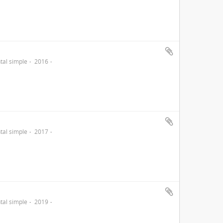
al simple
2016
al simple
2017
al simple
2019