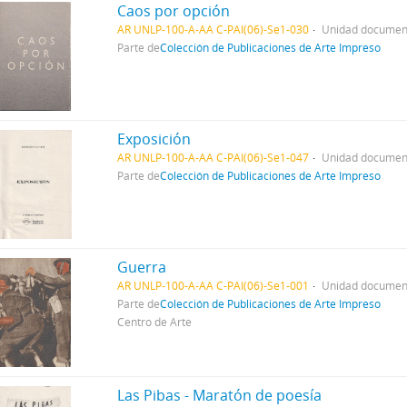
Caos por opción
AR UNLP-100-A-AA C-PAI(06)-Se1-030
Unidad document
Parte de
Colección de Publicaciones de Arte Impreso
Exposición
AR UNLP-100-A-AA C-PAI(06)-Se1-047
Unidad document
Parte de
Colección de Publicaciones de Arte Impreso
Guerra
AR UNLP-100-A-AA C-PAI(06)-Se1-001
Unidad document
Parte de
Colección de Publicaciones de Arte Impreso
Centro de Arte
Las Pibas - Maratón de poesía