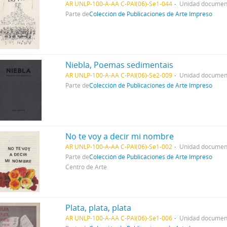
AR UNLP-100-A-AA C-PAI(06)-Se1-044
Unidad document
Parte de
Colección de Publicaciones de Arte Impreso
Niebla, Poemas sedimentais
AR UNLP-100-A-AA C-PAI(06)-Se2-009
Unidad document
Parte de
Colección de Publicaciones de Arte Impreso
No te voy a decir mi nombre
AR UNLP-100-A-AA C-PAI(06)-Se1-002
Unidad document
Parte de
Colección de Publicaciones de Arte Impreso
Centro de Arte
Plata, plata, plata
AR UNLP-100-A-AA C-PAI(06)-Se1-006
Unidad document