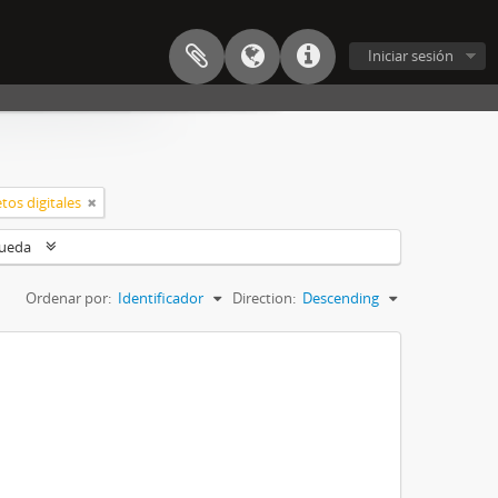
Iniciar sesión
tos digitales
queda
Ordenar por:
Identificador
Direction:
Descending