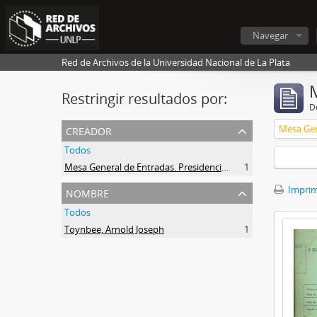
Navegar
Red de Archivos de la Universidad Nacional de La Plata
Restringir resultados por:
De
creador
Todos
Mesa General de Entradas. Presidencia UNLP
1
nombre
Imprimi
Todos
Toynbee, Arnold Joseph
1