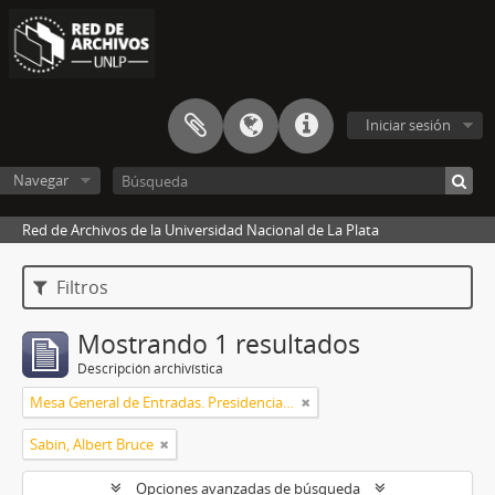
Iniciar sesión
Navegar
Red de Archivos de la Universidad Nacional de La Plata
Filtros
Mostrando 1 resultados
Descripción archivística
Mesa General de Entradas. Presidencia UNLP
Sabin, Albert Bruce
Opciones avanzadas de búsqueda