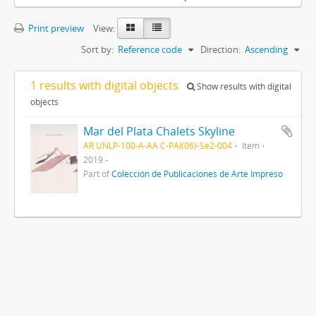
Print preview
View:
Sort by:
Reference code
Direction:
Ascending
1 results with digital objects
Show results with digital
objects
Mar del Plata Chalets Skyline
AR UNLP-100-A-AA C-PAI(06)-Se2-004
Item
2019
Part of
Colección de Publicaciones de Arte Impreso