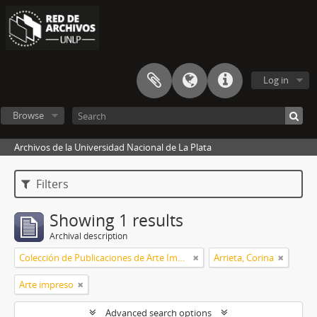
Log in
Browse
Archivos de la Universidad Nacional de La Plata
Filters
Showing 1 results
Archival description
Colección de Publicaciones de Arte Impreso
Arrieta, Corina
Arte impreso
Advanced search options