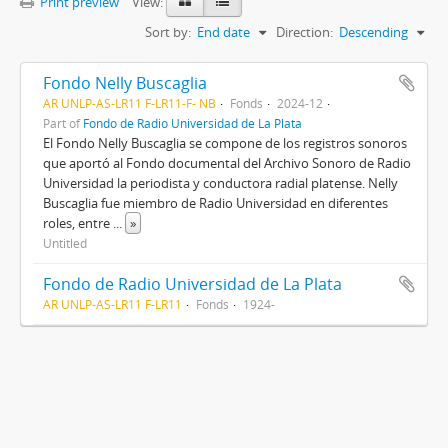
Print preview
View:
Sort by:
End date
Direction:
Descending
Fondo Nelly Buscaglia
AR UNLP-AS-LR11 F-LR11-F- NB
Fonds
2024-12
Part of
Fondo de Radio Universidad de La Plata
El Fondo Nelly Buscaglia se compone de los registros sonoros
que aportó al Fondo documental del Archivo Sonoro de Radio
Universidad la periodista y conductora radial platense. Nelly
Buscaglia fue miembro de Radio Universidad en diferentes
roles, entre
...
»
Untitled
Fondo de Radio Universidad de La Plata
AR UNLP-AS-LR11 F-LR11
Fonds
1924-