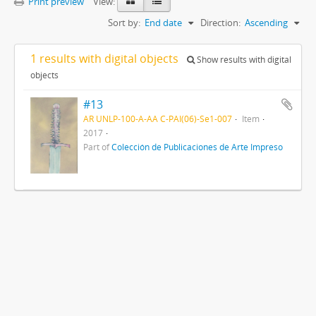
Print preview
View:
Sort by:
End date
Direction:
Ascending
1 results with digital objects
Show results with digital
objects
#13
AR UNLP-100-A-AA C-PAI(06)-Se1-007
Item
2017
Part of
Colección de Publicaciones de Arte Impreso