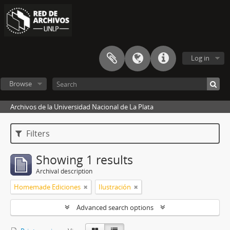
Log in
Browse
Archivos de la Universidad Nacional de La Plata
Filters
Showing 1 results
Archival description
Homemade Ediciones
Ilustración
Advanced search options