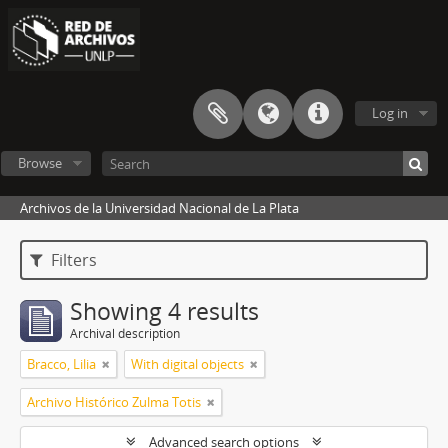
Log in
Browse
Archivos de la Universidad Nacional de La Plata
Filters
Showing 4 results
Archival description
Bracco, Lilia
With digital objects
Archivo Histórico Zulma Totis
Advanced search options