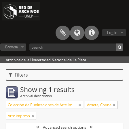
Log in
Browse
Archivos de la Universidad Nacional de La Plata
Filters
Showing 1 results
Archival description
Colección de Publicaciones de Arte Impreso
Arrieta, Corina
Arte impreso
Advanced search options