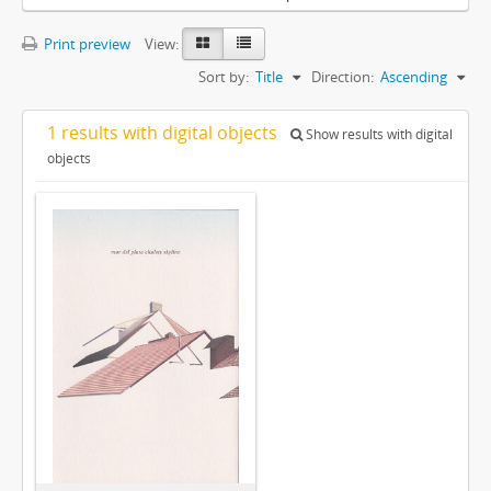
Print preview
View:
Sort by:
Title
Direction:
Ascending
1 results with digital objects
Show results with digital
objects