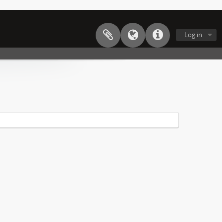
Log in