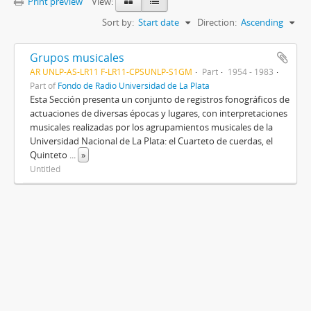
Print preview
View:
Sort by:
Start date
Direction:
Ascending
Grupos musicales
AR UNLP-AS-LR11 F-LR11-CPSUNLP-S1GM
Part
1954 - 1983
Part of
Fondo de Radio Universidad de La Plata
Esta Sección presenta un conjunto de registros fonográficos de
actuaciones de diversas épocas y lugares, con interpretaciones
musicales realizadas por los agrupamientos musicales de la
Universidad Nacional de La Plata: el Cuarteto de cuerdas, el
Quinteto
...
»
Untitled