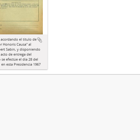
 acordando el título de
r Honoris Causa" al
bert Sabin, y disponiendo
 acto de entrega del
se efectúe el día 28 del
, en esta Presidencia 1967