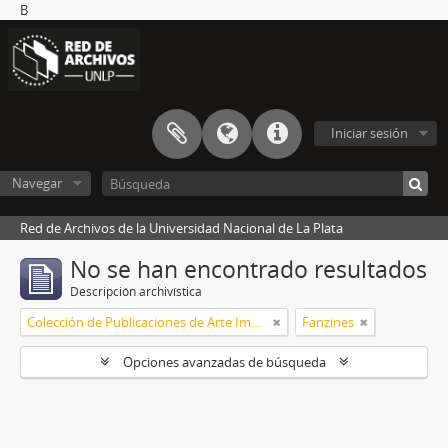
B
Iniciar sesión
Navegar
Red de Archivos de la Universidad Nacional de La Plata
No se han encontrado resultados
Descripción archivística
Colección de Publicaciones de Arte Impreso
Fanzines
Opciones avanzadas de búsqueda