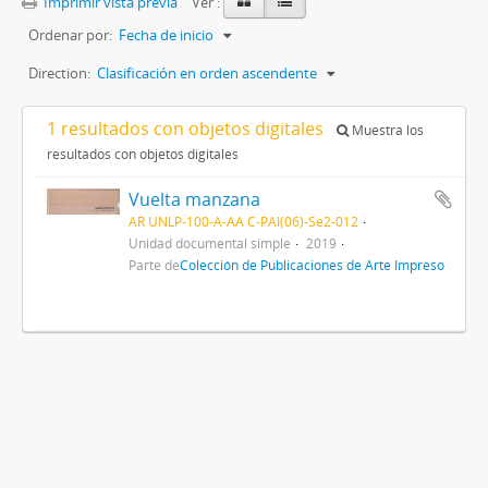
Imprimir vista previa
Ver :
Ordenar por:
Fecha de inicio
Direction:
Clasificación en orden ascendente
1 resultados con objetos digitales
Muestra los
resultados con objetos digitales
Vuelta manzana
AR UNLP-100-A-AA C-PAI(06)-Se2-012
Unidad documental simple
2019
Parte de
Colección de Publicaciones de Arte Impreso