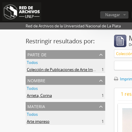
Navegar
Red de Archivos de la Universidad Nacional de La Plata
Restringir resultados por:
De
parte de
Todos
Colección de Publicaciones de Arte Impreso
1
nombre
Imprimi
Todos
1 res
Arrieta, Corina
1
materia
Todos
Arte impreso
1