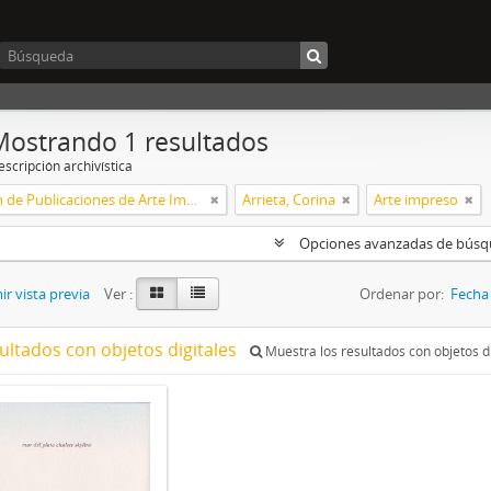
Mostrando 1 resultados
scripción archivística
Colección de Publicaciones de Arte Impreso
Arrieta, Corina
Arte impreso
Opciones avanzadas de bús
r vista previa
Ver :
Ordenar por:
Fecha 
ultados con objetos digitales
Muestra los resultados con objetos di