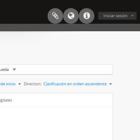
Iniciar sesión
queda
de inicio
Direction:
Clasificación en orden ascendente
gitales