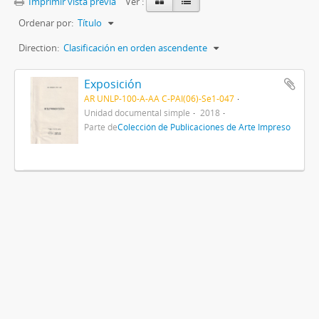
Imprimir vista previa
Ver :
Ordenar por:
Título
Direction:
Clasificación en orden ascendente
Exposición
AR UNLP-100-A-AA C-PAI(06)-Se1-047
Unidad documental simple
2018
Parte de
Colección de Publicaciones de Arte Impreso