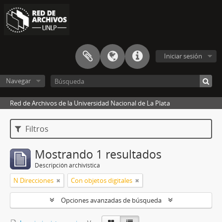
Iniciar sesión
Navegar
Red de Archivos de la Universidad Nacional de La Plata
Filtros
Mostrando 1 resultados
Descripción archivística
N Direcciones
Con objetos digitales
Opciones avanzadas de búsqueda