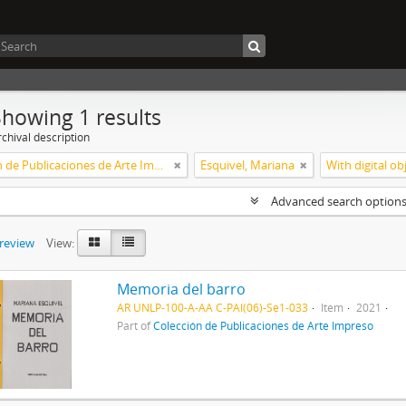
Showing 1 results
chival description
Colección de Publicaciones de Arte Impreso
Esquivel, Mariana
With digital ob
Advanced search option
preview
View:
Memoria del barro
AR UNLP-100-A-AA C-PAI(06)-Se1-033
Item
2021
Part of
Colección de Publicaciones de Arte Impreso