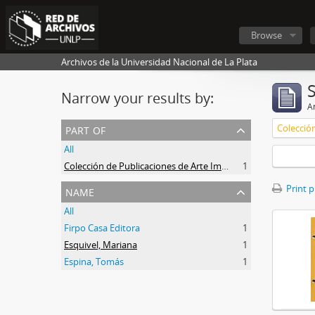
Browse
Archivos de la Universidad Nacional de La Plata
Narrow your results by:
Ar
part of
All
Colección de Publicaciones de Arte Impreso
1
name
Print 
All
Firpo Casa Editora
1
Esquivel, Mariana
1
Espina, Tomás
1