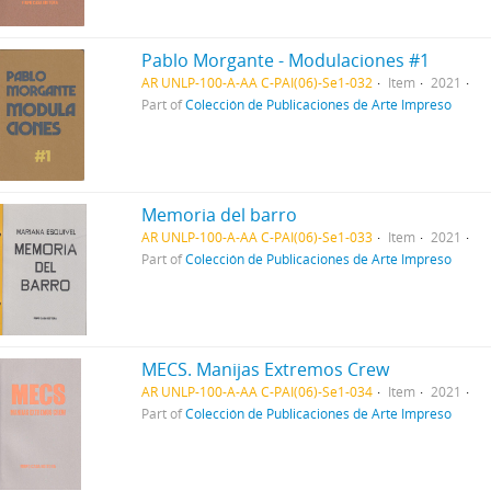
Pablo Morgante - Modulaciones #1
AR UNLP-100-A-AA C-PAI(06)-Se1-032
Item
2021
Part of
Colección de Publicaciones de Arte Impreso
Memoria del barro
AR UNLP-100-A-AA C-PAI(06)-Se1-033
Item
2021
Part of
Colección de Publicaciones de Arte Impreso
MECS. Manijas Extremos Crew
AR UNLP-100-A-AA C-PAI(06)-Se1-034
Item
2021
Part of
Colección de Publicaciones de Arte Impreso