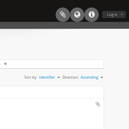
Log in
s
Sort by:
Identifier
Direction:
Ascending