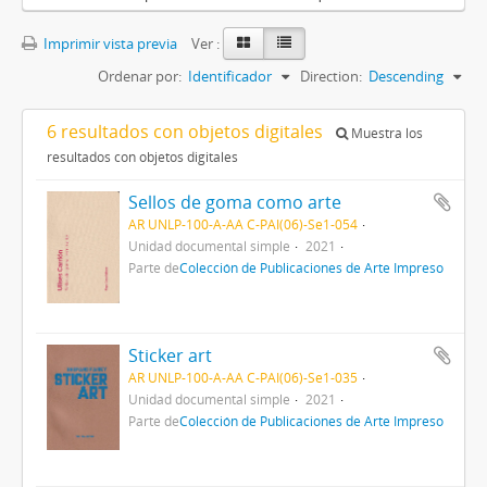
Imprimir vista previa
Ver :
Ordenar por:
Identificador
Direction:
Descending
6 resultados con objetos digitales
Muestra los
resultados con objetos digitales
Sellos de goma como arte
AR UNLP-100-A-AA C-PAI(06)-Se1-054
Unidad documental simple
2021
Parte de
Colección de Publicaciones de Arte Impreso
Sticker art
AR UNLP-100-A-AA C-PAI(06)-Se1-035
Unidad documental simple
2021
Parte de
Colección de Publicaciones de Arte Impreso