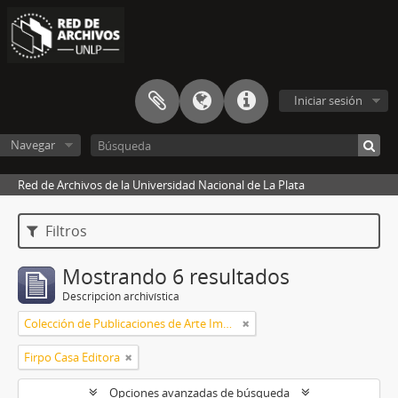
Iniciar sesión
Navegar
Red de Archivos de la Universidad Nacional de La Plata
Filtros
Mostrando 6 resultados
Descripción archivística
Colección de Publicaciones de Arte Impreso
Firpo Casa Editora
Opciones avanzadas de búsqueda