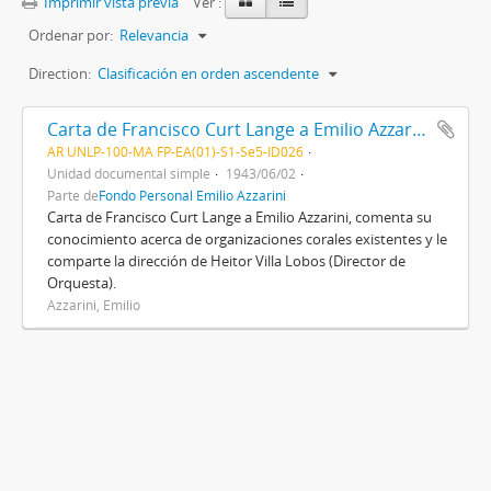
Imprimir vista previa
Ver :
Ordenar por:
Relevancia
Direction:
Clasificación en orden ascendente
Carta de Francisco Curt Lange a Emilio Azzarini
AR UNLP-100-MA FP-EA(01)-S1-Se5-ID026
Unidad documental simple
1943/06/02
Parte de
Fondo Personal Emilio Azzarini
Carta de Francisco Curt Lange a Emilio Azzarini, comenta su
conocimiento acerca de organizaciones corales existentes y le
comparte la dirección de Heitor Villa Lobos (Director de
Orquesta).
Azzarini, Emilio