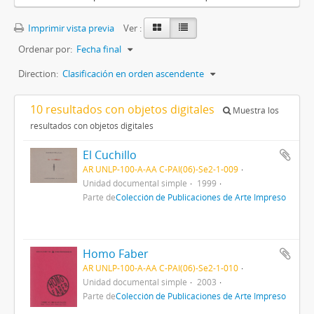
Imprimir vista previa
Ver :
Ordenar por:
Fecha final
Direction:
Clasificación en orden ascendente
10 resultados con objetos digitales
Muestra los
resultados con objetos digitales
El Cuchillo
AR UNLP-100-A-AA C-PAI(06)-Se2-1-009
Unidad documental simple
1999
Parte de
Colección de Publicaciones de Arte Impreso
Homo Faber
AR UNLP-100-A-AA C-PAI(06)-Se2-1-010
Unidad documental simple
2003
Parte de
Colección de Publicaciones de Arte Impreso