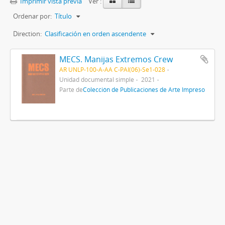
Imprimir vista previa
Ver :
Ordenar por:
Título
Direction:
Clasificación en orden ascendente
MECS. Manijas Extremos Crew
AR UNLP-100-A-AA C-PAI(06)-Se1-028
Unidad documental simple
2021
Parte de
Colección de Publicaciones de Arte Impreso