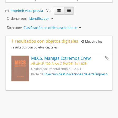
Imprimir vista previa
Ver :
Ordenar por:
Identificador
Direction:
Clasificación en orden ascendente
1 resultados con objetos digitales
Muestra los
resultados con objetos digitales
MECS. Manijas Extremos Crew
AR UNLP-100-A-AA C-PAI(06)-Se1-028
Unidad documental simple
2021
Parte de
Colección de Publicaciones de Arte Impreso