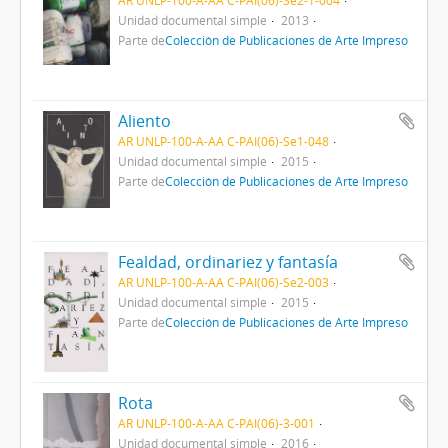
AR UNLP-100-A-AA C-PAI(06)-Se2-1-004
Unidad documental simple
2013
Parte de
Colección de Publicaciones de Arte Impreso
Aliento
AR UNLP-100-A-AA C-PAI(06)-Se1-048
Unidad documental simple
2015
Parte de
Colección de Publicaciones de Arte Impreso
Fealdad, ordinariez y fantasía
AR UNLP-100-A-AA C-PAI(06)-Se2-003
Unidad documental simple
2015
Parte de
Colección de Publicaciones de Arte Impreso
Rota
AR UNLP-100-A-AA C-PAI(06)-3-001
Unidad documental simple
2016