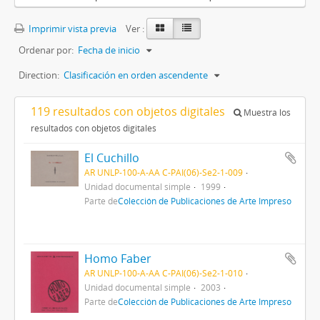
Imprimir vista previa
Ver :
Ordenar por:
Fecha de inicio
Direction:
Clasificación en orden ascendente
119 resultados con objetos digitales
Muestra los
resultados con objetos digitales
El Cuchillo
AR UNLP-100-A-AA C-PAI(06)-Se2-1-009
Unidad documental simple
1999
Parte de
Colección de Publicaciones de Arte Impreso
Homo Faber
AR UNLP-100-A-AA C-PAI(06)-Se2-1-010
Unidad documental simple
2003
Parte de
Colección de Publicaciones de Arte Impreso