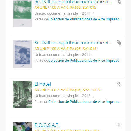
Sr. Dalton espiriteur monotone zine - Vol. 4
AR UNLP-100-A-AA C-PAI(06)-Se1-015
Unidad documental simple
2011
Parte de
Colección de Publicaciones de Arte Impreso
Sr. Dalton espiriteur monotone zine - Vol. 2
AR UNLP-100-A-AA C-PAI(06)-Se1-014
Unidad documental simple
2011
Parte de
Colección de Publicaciones de Arte Impreso
El hotel
AR UNLP-100-A-AA C-PAI(06)-Se2-1-003
Unidad documental simple
2012
Parte de
Colección de Publicaciones de Arte Impreso
B.O.G.S.A.T.