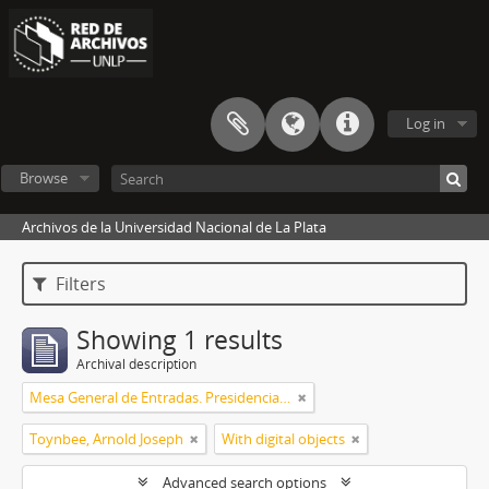
Log in
Browse
Archivos de la Universidad Nacional de La Plata
Filters
Showing 1 results
Archival description
Mesa General de Entradas. Presidencia UNLP
Toynbee, Arnold Joseph
With digital objects
Advanced search options