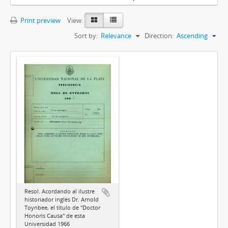
Print preview
View:
Sort by:
Relevance
Direction:
Ascending
Resol. Acordando al ilustre
historiador inglés Dr. Arnold
Toynbee, el título de "Doctor
Honoris Causa" de esta
Universidad 1966