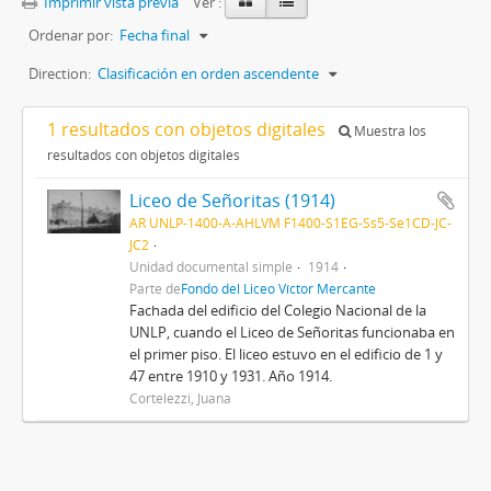
Imprimir vista previa
Ver :
Ordenar por:
Fecha final
Direction:
Clasificación en orden ascendente
1 resultados con objetos digitales
Muestra los
resultados con objetos digitales
Liceo de Señoritas (1914)
AR UNLP-1400-A-AHLVM F1400-S1EG-Ss5-Se1CD-JC-
JC2
Unidad documental simple
1914
Parte de
Fondo del Liceo Víctor Mercante
Fachada del edificio del Colegio Nacional de la
UNLP, cuando el Liceo de Señoritas funcionaba en
el primer piso. El liceo estuvo en el edificio de 1 y
47 entre 1910 y 1931. Año 1914.
Cortelezzi, Juana