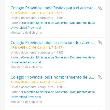
Colegio Provincial pide fusiles para el adiestramiento de sus alumnos
AR B-AHPBA C-MG-C.6–A.1–L.9–E.657
Unidad documental compuesta
1885
Parte de
Colección Ministerio de Gobierno - Documentos de la
Universidad Provincial
Ministerio de Gobierno
Colegio Provincial pide la creación de cátedras y aumento de remuneraciones
AR B-AHPBA C-MG-C.6–A.1–L.7–E.487
Unidad documental compuesta
1885
Parte de
Colección Ministerio de Gobierno - Documentos de la
Universidad Provincial
Ministerio de Gobierno
Colegio Provincial pide nombramiento de un ayudante y ordenanza
AR B-AHPBA C-MG-C.6–A.1–L.11–E.762
Unidad documental compuesta
1885
Parte de
Colección Ministerio de Gobierno - Documentos de la
Universidad Provincial
Ministerio de Gobierno