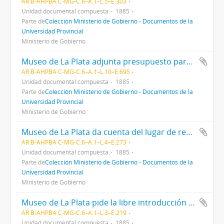
AR B-AHPBA C-MG-C.6–A.1–L.5–E.303
Unidad documental compuesta
1885
Parte de
Colección Ministerio de Gobierno - Documentos de la
Universidad Provincial
Ministerio de Gobierno
Museo de La Plata adjunta presupuesto para el año 1886
AR B-AHPBA C-MG-C.6–A.1–L.10–E.695
Unidad documental compuesta
1885
Parte de
Colección Ministerio de Gobierno - Documentos de la
Universidad Provincial
Ministerio de Gobierno
Museo de La Plata da cuenta del lugar de residencia de su personal
AR B-AHPBA C-MG-C.6–A.1–L.4–E.273
Unidad documental compuesta
1885
Parte de
Colección Ministerio de Gobierno - Documentos de la
Universidad Provincial
Ministerio de Gobierno
Museo de La Plata pide la libre introducción de piezas por la Aduana
AR B-AHPBA C-MG-C.6–A.1–L.3–E.219
Unidad documental compuesta
1885