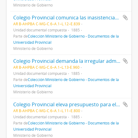
Ministerio de Gobierno
Colegio Provincial comunica las inasistencias del secretario Arsenio Reybaud
AR B-AHPBA C-MG-C.6–A.1–L.12–E.839
Unidad documental compuesta
1885
Parte de
Colección Ministerio de Gobierno - Documentos de la
Universidad Provincial
Ministerio de Gobierno
Colegio Provincial demanda la irregular administración del ex secretario del establecimiento Arsenio Reybaud
AR B-AHPBA C-MG-C.6–A.1–L.13-E.960
Unidad documental compuesta
1885
Parte de
Colección Ministerio de Gobierno - Documentos de la
Universidad Provincial
Ministerio de Gobierno
Colegio Provincial eleva presupuesto para el año 1886
AR B-AHPBA C-MG-C.6–A.1–L.11–E.800
Unidad documental compuesta
1885
Parte de
Colección Ministerio de Gobierno - Documentos de la
Universidad Provincial
Ministerio de Gobierno