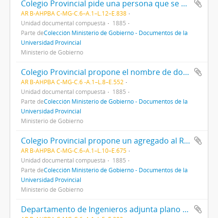
Colegio Provincial pide una persona que se haga cargo del cobro y pago de planillas
AR B-AHPBA C-MG-C.6–A.1–L.12–E.838
Unidad documental compuesta
1885
Parte de
Colección Ministerio de Gobierno - Documentos de la
Universidad Provincial
Ministerio de Gobierno
Colegio Provincial propone el nombre de dos profesores
AR B-AHPBA C-MG-C.6 -A.1–L.8–E.552
Unidad documental compuesta
1885
Parte de
Colección Ministerio de Gobierno - Documentos de la
Universidad Provincial
Ministerio de Gobierno
Colegio Provincial propone un agregado al Reglamento interno sobre inasistencias
AR B-AHPBA C-MG-C.6–A.1–L.10–E.675
Unidad documental compuesta
1885
Parte de
Colección Ministerio de Gobierno - Documentos de la
Universidad Provincial
Ministerio de Gobierno
Departamento de Ingenieros adjunta plano del Observatorio Astronómico (1 plano)