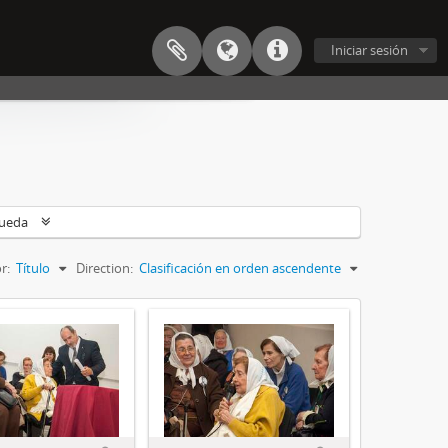
Iniciar sesión
queda
r:
Título
Direction:
Clasificación en orden ascendente