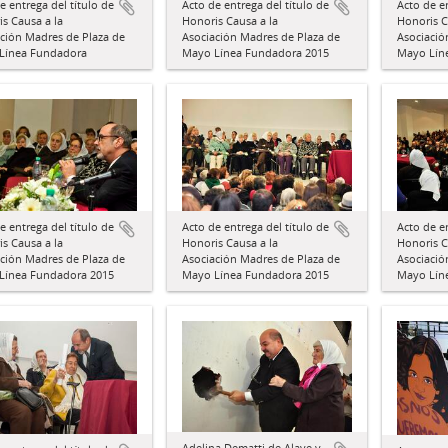
e entrega del título de
Acto de entrega del título de
Acto de en
s Causa a la
Honoris Causa a la
Honoris C
ción Madres de Plaza de
Asociación Madres de Plaza de
Asociació
Línea Fundadora
Mayo Línea Fundadora 2015
Mayo Lín
e entrega del título de
Acto de entrega del título de
Acto de en
s Causa a la
Honoris Causa a la
Honoris C
ción Madres de Plaza de
Asociación Madres de Plaza de
Asociació
Línea Fundadora 2015
Mayo Línea Fundadora 2015
Mayo Lín
Adelina Dematti de Alaye y