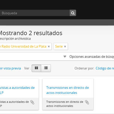
Mostrando 2 resultados
scripción archivística
 Radio Universidad de La Plata
Serie
Opciones avanzadas de bús
r vista previa
Ver :
Ordenar por:
Código de r
vistas a autoridades de
Transmisiones en directo de
NLP
actos institucionales
istas a autoridades de
Transmisiones en directo de
LP
actos institucionales