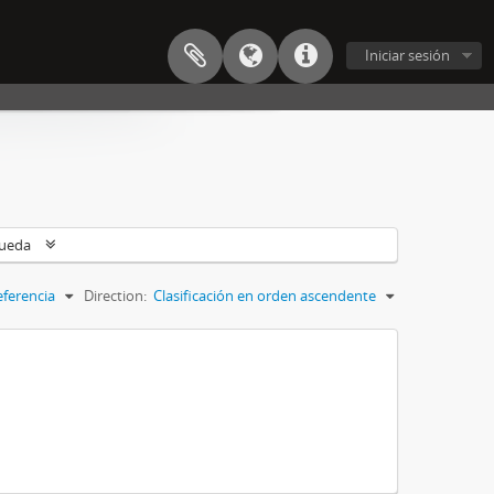
Iniciar sesión
queda
eferencia
Direction:
Clasificación en orden ascendente