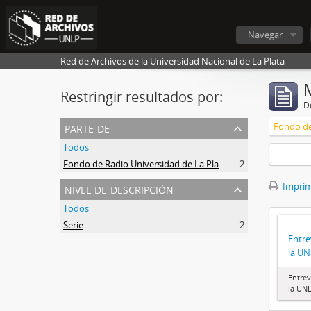
Navegar
Red de Archivos de la Universidad Nacional de La Plata
Restringir resultados por:
De
parte de
Fondo de
Todos
Fondo de Radio Universidad de La Plata
2
nivel de descripción
Imprimi
Todos
Serie
2
Entre
la U
Entrev
la UN