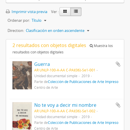
Imprimir vista previa
Ver :
Ordenar por:
Título
Direction:
Clasificación en orden ascendente
2 resultados con objetos digitales
Muestra los
resultados con objetos digitales
Guerra
AR UNLP-100-A-AA C-PAI(06)-Se1-001
Unidad documental simple
2019
Parte de
Colección de Publicaciones de Arte Impreso
Centro de Arte
No te voy a decir mi nombre
AR UNLP-100-A-AA C-PAI(06)-Se1-002
Unidad documental simple
2019
Parte de
Colección de Publicaciones de Arte Impreso
Centro de Arte