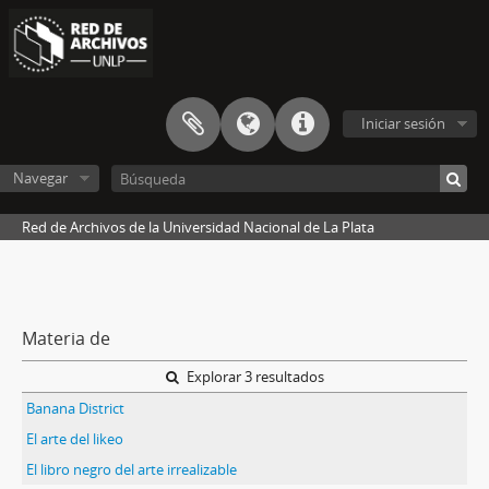
Iniciar sesión
Navegar
Red de Archivos de la Universidad Nacional de La Plata
Materia de
Explorar 3 resultados
Banana District
El arte del likeo
El libro negro del arte irrealizable