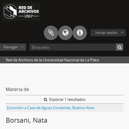
Iniciar sesión
Navegar
Red de Archivos de la Universidad Nacional de La Plata
Materia de
Explorar 1 resultados
Excursión a Casa de Aguas Corrientes, Buenos Aires
Borsani, Nata