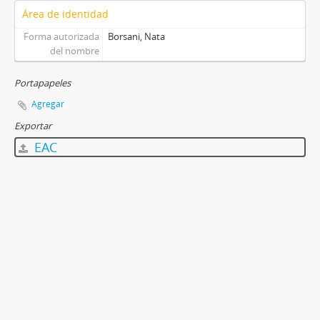
Área de identidad
Forma autorizada
Borsani, Nata
del nombre
Portapapeles
Agregar
Exportar
EAC