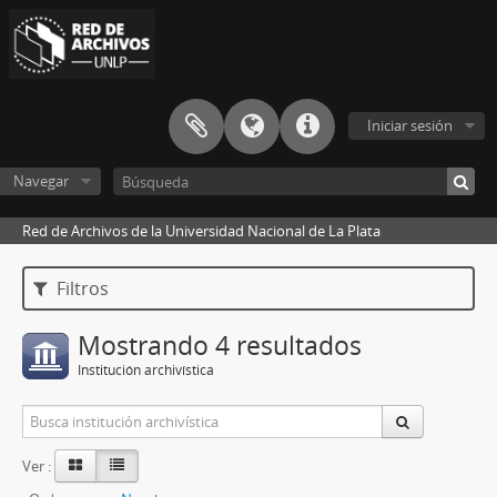
Iniciar sesión
Navegar
Red de Archivos de la Universidad Nacional de La Plata
Filtros
Mostrando 4 resultados
Institución archivística
Ver :