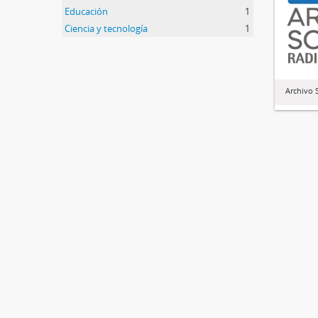
Educación
1
Ciencia y tecnología
1
Archivo 