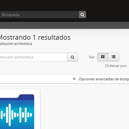
Mostrando 1 resultados
stitución archivística
Ver :
Ordenar por:
Opciones avanzadas de bús