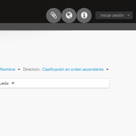
Iniciar sesión
Nombre
Direction:
Clasificación en orden ascendente
queda