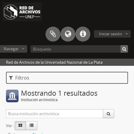
Iniciar sesión
Navegar
Red de Archivos de la Universidad Nacional de La Plata
Filtros
Mostrando 1 resultados
Institución archivística
Ver :