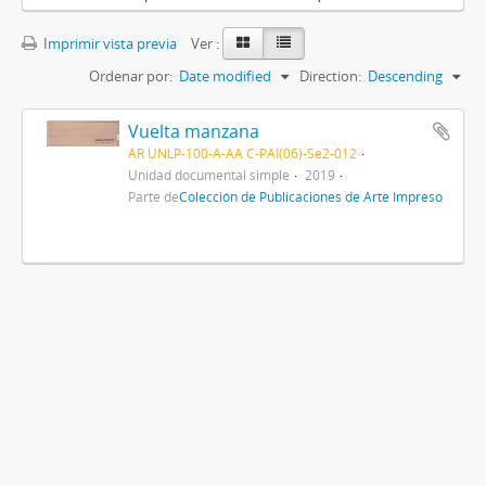
Imprimir vista previa
Ver :
Ordenar por:
Date modified
Direction:
Descending
Vuelta manzana
AR UNLP-100-A-AA C-PAI(06)-Se2-012
Unidad documental simple
2019
Parte de
Colección de Publicaciones de Arte Impreso