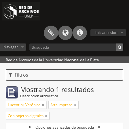
Iniciar sesión
Navegar
Red de Archivos de la Universidad Nacional de La Plata
Filtros
Mostrando 1 resultados
Descripción archivística
Lucentini, Verónica
Arte impreso
Con objetos digitales
Opciones avanzadas de búsqueda