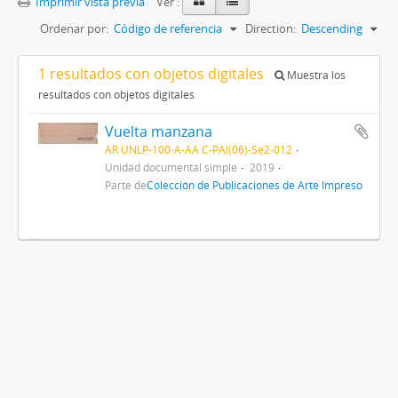
Imprimir vista previa
Ver :
Ordenar por:
Código de referencia
Direction:
Descending
1 resultados con objetos digitales
Muestra los
resultados con objetos digitales
Vuelta manzana
AR UNLP-100-A-AA C-PAI(06)-Se2-012
Unidad documental simple
2019
Parte de
Colección de Publicaciones de Arte Impreso