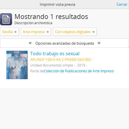
Imprimir vista previa
Cerrar
Mostrando 1 resultados
Descripción archivística
Sevilla
Arte impreso
Con objetos digitales
Opciones avanzadas de búsqueda
Todo trabajo es sexual
AR UNLP-100-A-AA C-PAI(06)-Se2-002
Unidad documental simple
2019
Parte de
Colección de Publicaciones de Arte Impreso