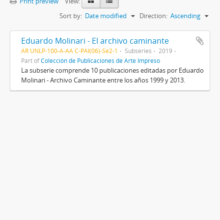
Print preview
View:
Sort by:
Date modified
Direction:
Ascending
Eduardo Molinari - El archivo caminante
AR UNLP-100-A-AA C-PAI(06)-Se2-1
Subseries
2019
Part of
Colección de Publicaciones de Arte Impreso
La subserie comprende 10 publicaciones editadas por Eduardo
Molinari - Archivo Caminante entre los años 1999 y 2013.