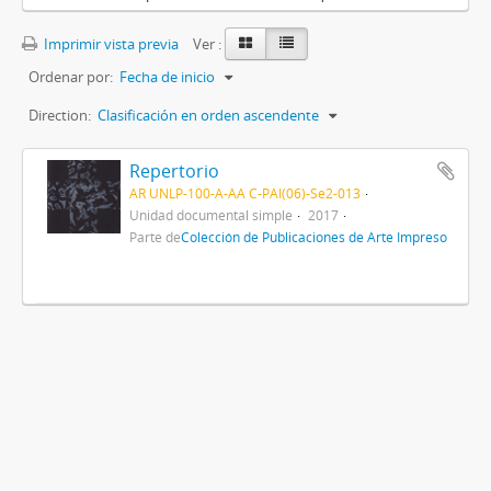
Imprimir vista previa
Ver :
Ordenar por:
Fecha de inicio
Direction:
Clasificación en orden ascendente
Repertorio
AR UNLP-100-A-AA C-PAI(06)-Se2-013
Unidad documental simple
2017
Parte de
Colección de Publicaciones de Arte Impreso