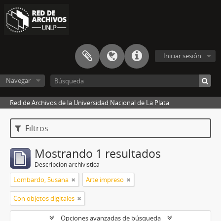
Iniciar sesión
Navegar
Red de Archivos de la Universidad Nacional de La Plata
Filtros
Mostrando 1 resultados
Descripción archivística
Lombardo, Susana
Arte impreso
Con objetos digitales
Opciones avanzadas de búsqueda