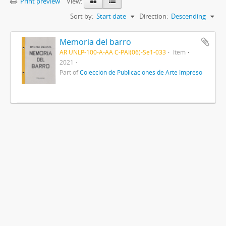
Print preview
View:
Sort by:
Start date
Direction:
Descending
Memoria del barro
AR UNLP-100-A-AA C-PAI(06)-Se1-033
Item
2021
Part of
Colección de Publicaciones de Arte Impreso