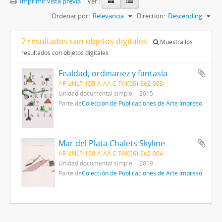
Imprimir vista previa
Ver :
Ordenar por:
Relevancia
Direction:
Descending
2 resultados con objetos digitales
Muestra los
resultados con objetos digitales
Fealdad, ordinariez y fantasía
AR UNLP-100-A-AA C-PAI(06)-Se2-003
Unidad documental simple
2015
Parte de
Colección de Publicaciones de Arte Impreso
Mar del Plata Chalets Skyline
AR UNLP-100-A-AA C-PAI(06)-Se2-004
Unidad documental simple
2019
Parte de
Colección de Publicaciones de Arte Impreso