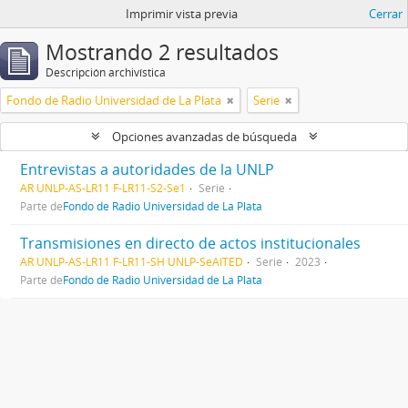
Imprimir vista previa
Cerrar
Mostrando 2 resultados
Descripción archivística
Fondo de Radio Universidad de La Plata
Serie
Opciones avanzadas de búsqueda
Entrevistas a autoridades de la UNLP
AR UNLP-AS-LR11 F-LR11-S2-Se1
Serie
Parte de
Fondo de Radio Universidad de La Plata
Transmisiones en directo de actos institucionales
AR UNLP-AS-LR11 F-LR11-SH UNLP-SeAITED
Serie
2023
Parte de
Fondo de Radio Universidad de La Plata