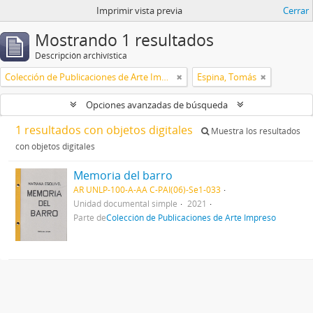
Imprimir vista previa
Cerrar
Mostrando 1 resultados
Descripción archivística
Colección de Publicaciones de Arte Impreso
Espina, Tomás
Opciones avanzadas de búsqueda
1 resultados con objetos digitales
Muestra los resultados
con objetos digitales
Memoria del barro
AR UNLP-100-A-AA C-PAI(06)-Se1-033
Unidad documental simple
2021
Parte de
Colección de Publicaciones de Arte Impreso