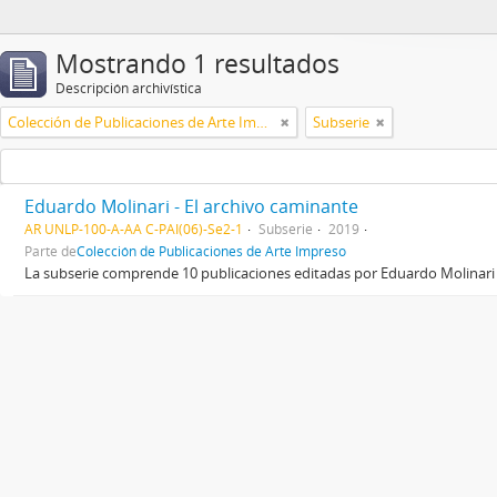
Mostrando 1 resultados
Descripción archivística
Colección de Publicaciones de Arte Impreso
Subserie
Eduardo Molinari - El archivo caminante
AR UNLP-100-A-AA C-PAI(06)-Se2-1
Subserie
2019
Parte de
Colección de Publicaciones de Arte Impreso
La subserie comprende 10 publicaciones editadas por Eduardo Molinari 