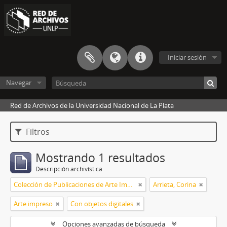
Iniciar sesión
Navegar
Red de Archivos de la Universidad Nacional de La Plata
Filtros
Mostrando 1 resultados
Descripción archivística
Colección de Publicaciones de Arte Impreso
Arrieta, Corina
Arte impreso
Con objetos digitales
Opciones avanzadas de búsqueda