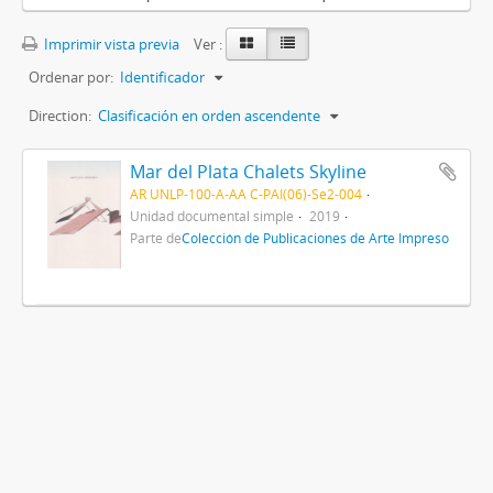
Imprimir vista previa
Ver :
Ordenar por:
Identificador
Direction:
Clasificación en orden ascendente
Mar del Plata Chalets Skyline
AR UNLP-100-A-AA C-PAI(06)-Se2-004
Unidad documental simple
2019
Parte de
Colección de Publicaciones de Arte Impreso