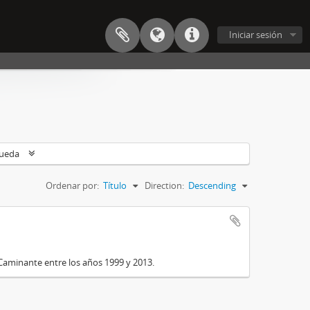
Iniciar sesión
queda
Ordenar por:
Título
Direction:
Descending
Caminante entre los años 1999 y 2013.