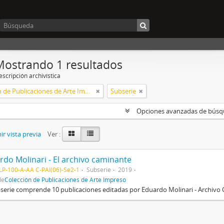
Mostrando 1 resultados
scripción archivística
Colección de Publicaciones de Arte Impreso
Subserie
Opciones avanzadas de bús
r vista previa
Ver :
rdo Molinari - El archivo caminante
P-100-A-AA C-PAI(06)-Se2-1
Subserie
2019
de
Colección de Publicaciones de Arte Impreso
serie comprende 10 publicaciones editadas por Eduardo Molinari - Archivo 