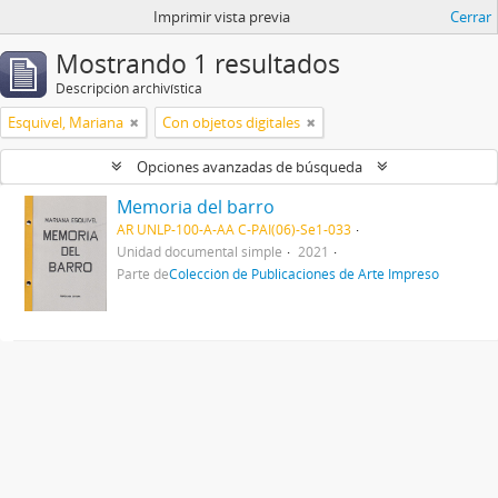
Imprimir vista previa
Cerrar
Mostrando 1 resultados
Descripción archivística
Esquivel, Mariana
Con objetos digitales
Opciones avanzadas de búsqueda
Memoria del barro
AR UNLP-100-A-AA C-PAI(06)-Se1-033
Unidad documental simple
2021
Parte de
Colección de Publicaciones de Arte Impreso