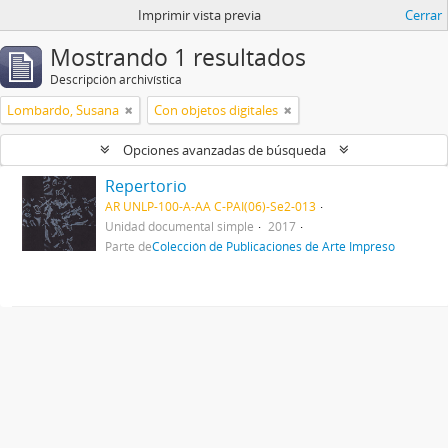
Imprimir vista previa
Cerrar
Mostrando 1 resultados
Descripción archivística
Lombardo, Susana
Con objetos digitales
Opciones avanzadas de búsqueda
Repertorio
AR UNLP-100-A-AA C-PAI(06)-Se2-013
Unidad documental simple
2017
Parte de
Colección de Publicaciones de Arte Impreso