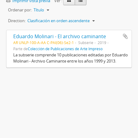
Imprimir vista previa
Ver :
Ordenar por:
Título
Direction:
Clasificación en orden ascendente
Eduardo Molinari - El archivo caminante
AR UNLP-100-A-AA C-PAI(06)-Se2-1
Subserie
2019
Parte de
Colección de Publicaciones de Arte Impreso
La subserie comprende 10 publicaciones editadas por Eduardo
Molinari - Archivo Caminante entre los años 1999 y 2013.