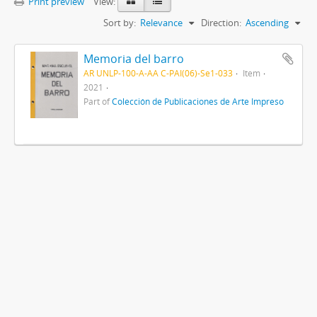
Print preview
View:
Sort by:
Relevance
Direction:
Ascending
Memoria del barro
AR UNLP-100-A-AA C-PAI(06)-Se1-033
Item
2021
Part of
Colección de Publicaciones de Arte Impreso